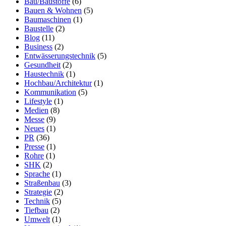
Bau/Baustoffe
(6)
Bauen & Wohnen
(5)
Baumaschinen
(1)
Baustelle
(2)
Blog
(11)
Business
(2)
Entwässerungstechnik
(5)
Gesundheit
(2)
Haustechnik
(1)
Hochbau/Architektur
(1)
Kommunikation
(5)
Lifestyle
(1)
Medien
(8)
Messe
(9)
Neues
(1)
PR
(36)
Presse
(1)
Rohre
(1)
SHK
(2)
Sprache
(1)
Straßenbau
(3)
Strategie
(2)
Technik
(5)
Tiefbau
(2)
Umwelt
(1)