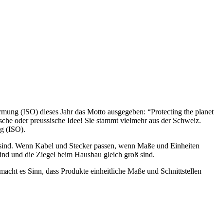
rmung (ISO) dieses Jahr das Motto ausgegeben: “Protecting the planet
tsche oder preussische Idee! Sie stammt vielmehr aus der Schweiz.
g (ISO).
t sind. Wenn Kabel und Stecker passen, wenn Maße und Einheiten
nd und die Ziegel beim Hausbau gleich groß sind.
acht es Sinn, dass Produkte einheitliche Maße und Schnittstellen