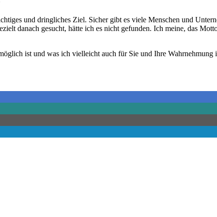
htiges und dringliches Ziel. Sicher gibt es viele Menschen und Untern
 gezielt danach gesucht, hätte ich es nicht gefunden. Ich meine, das M
möglich ist und was ich vielleicht auch für Sie und Ihre Wahrnehmung 