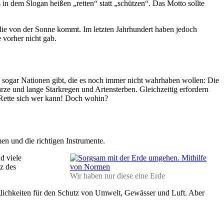
 in dem Slogan heißen „retten“ statt „schützen“. Das Motto sollte
 die von der Sonne kommt. Im letzten Jahrhundert haben jedoch
 vorher nicht gab.
 sogar Nationen gibt, die es noch immer nicht wahrhaben wollen: Die
e und lange Starkregen und Artensterben. Gleichzeitig erfordern
Rette sich wer kann! Doch wohin?
n und die richtigen Instrumente.
d viele
z des
Wir haben nur diese eine Erde
öglichkeiten für den Schutz von Umwelt, Gewässer und Luft. Aber