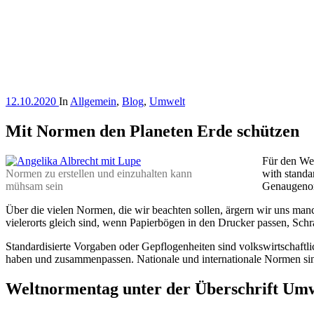
12.10.2020
In
Allgemein
,
Blog
,
Umwelt
Mit Normen den Planeten Erde schützen
Für den Wel
Normen zu erstellen und einzuhalten kann
with standa
mühsam sein
Genaugenom
Über die vielen Normen, die wir beachten sollen, ärgern wir uns m
vielerorts gleich sind, wenn Papierbögen in den Drucker passen, Sc
Standardisierte Vorgaben oder Gepflogenheiten sind volkswirtschaftl
haben und zusammenpassen. Nationale und internationale Normen si
Weltnormentag unter der Überschrift Umw