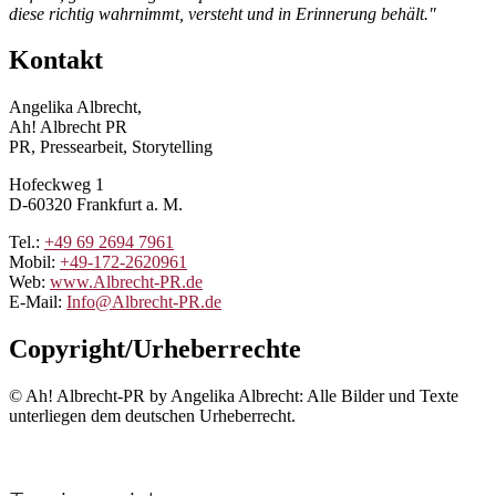
diese richtig wahrnimmt, versteht und in Erinnerung behält."
Kontakt
Angelika Albrecht,
Ah! Albrecht PR
PR, Pressearbeit, Storytelling
Hofeckweg 1
D-60320 Frankfurt a. M.
Tel.:
+49 69 2694 7961
Mobil:
+49-172-2620961
Web:
www.Albrecht-PR.de
E-Mail:
Info@Albrecht-PR.de
Copyright/Urheberrechte
© Ah! Albrecht-PR by Angelika Albrecht: Alle Bilder und Texte
unterliegen dem deutschen Urheberrecht.