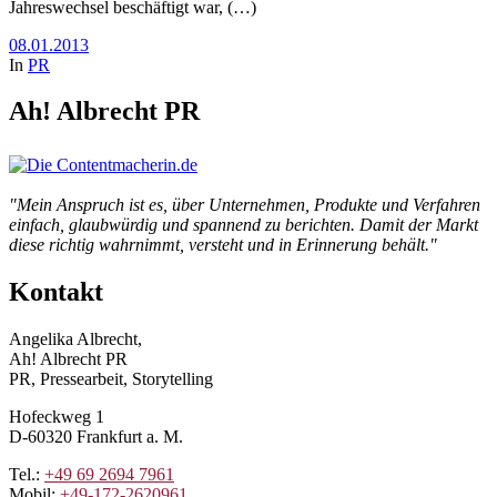
Jahreswechsel beschäftigt war, (…)
08.01.2013
In
PR
Ah! Albrecht PR
"Mein Anspruch ist es, über Unternehmen, Produkte und Verfahren
einfach, glaubwürdig und spannend zu berichten. Damit der Markt
diese richtig wahrnimmt, versteht und in Erinnerung behält."
Kontakt
Angelika Albrecht,
Ah! Albrecht PR
PR, Pressearbeit, Storytelling
Hofeckweg 1
D-60320 Frankfurt a. M.
Tel.:
+49 69 2694 7961
Mobil:
+49-172-2620961