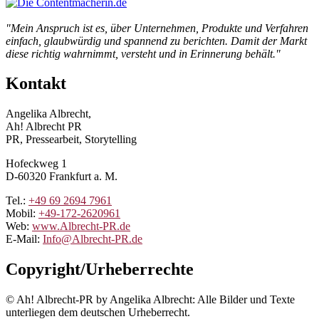
"Mein Anspruch ist es, über Unternehmen, Produkte und Verfahren
einfach, glaubwürdig und spannend zu berichten. Damit der Markt
diese richtig wahrnimmt, versteht und in Erinnerung behält."
Kontakt
Angelika Albrecht,
Ah! Albrecht PR
PR, Pressearbeit, Storytelling
Hofeckweg 1
D-60320 Frankfurt a. M.
Tel.:
+49 69 2694 7961
Mobil:
+49-172-2620961
Web:
www.Albrecht-PR.de
E-Mail:
Info@Albrecht-PR.de
Copyright/Urheberrechte
© Ah! Albrecht-PR by Angelika Albrecht: Alle Bilder und Texte
unterliegen dem deutschen Urheberrecht.