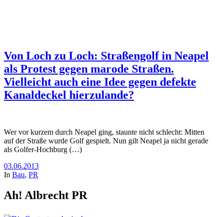
Von Loch zu Loch: Straßengolf in Neapel
als Protest gegen marode Straßen.
Vielleicht auch eine Idee gegen defekte
Kanaldeckel hierzulande?
Wer vor kurzem durch Neapel ging, staunte nicht schlecht: Mitten
auf der Straße wurde Golf gespielt. Nun gilt Neapel ja nicht gerade
als Golfer-Hochburg (…)
03.06.2013
In
Bau
,
PR
Ah! Albrecht PR