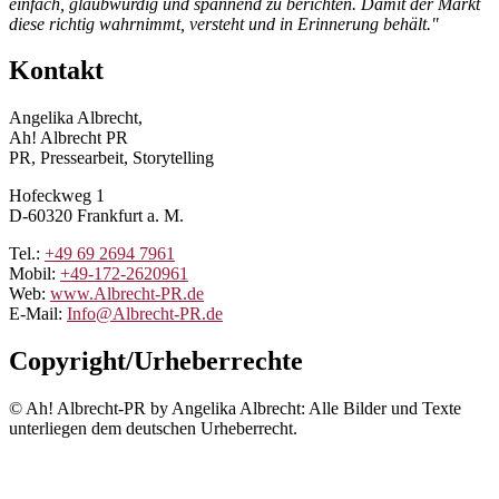
einfach, glaubwürdig und spannend zu berichten. Damit der Markt
diese richtig wahrnimmt, versteht und in Erinnerung behält."
Kontakt
Angelika Albrecht,
Ah! Albrecht PR
PR, Pressearbeit, Storytelling
Hofeckweg 1
D-60320 Frankfurt a. M.
Tel.:
+49 69 2694 7961
Mobil:
+49-172-2620961
Web:
www.Albrecht-PR.de
E-Mail:
Info@Albrecht-PR.de
Copyright/Urheberrechte
© Ah! Albrecht-PR by Angelika Albrecht: Alle Bilder und Texte
unterliegen dem deutschen Urheberrecht.